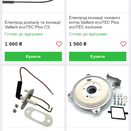
Електрод іонізації газового
Електрод розпалу та іонізації
котла Vaillant ecoTEC Plus
Vaillant ecoTEC Plus CS
ecoTEC exclusive
Готово до відправки
Готово до відправки
1 660
1 560
₴
₴
Купити
Купити