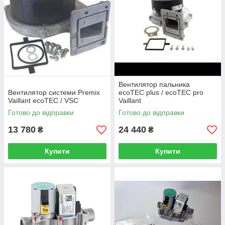
Вентилятор пальника
Вентилятор системи Premix
ecoTEC plus / ecoTEC pro
Vaillant ecoTEC / VSC
Vaillant
Готово до відправки
Готово до відправки
13 780
24 440
₴
₴
Купити
Купити