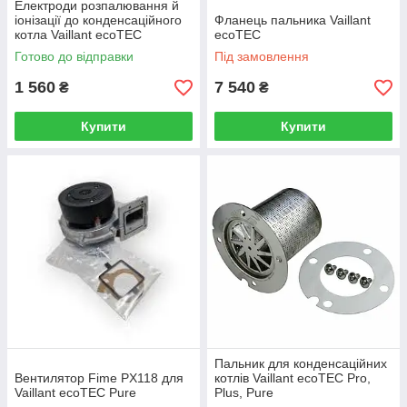
Електроди розпалювання й
іонізації до конденсаційного
Фланець пальника Vaillant
котла Vaillant ecoTEC
ecoTEC
Готово до відправки
Під замовлення
1 560
7 540
₴
₴
Купити
Купити
Пальник для конденсаційних
Вентилятор Fime PX118 для
котлів Vaillant ecoTEC Pro,
Vaillant ecoTEC Pure
Plus, Pure