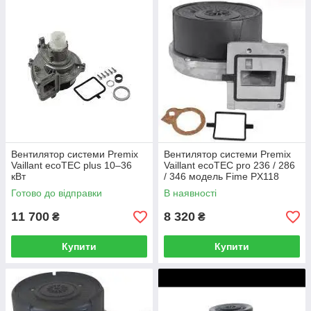
Вентилятор системи Premix
Вентилятор системи Premix
Vaillant ecoTEC plus 10–36
Vaillant ecoTEC pro 236 / 286
кВт
/ 346 модель Fime PX118
Готово до відправки
В наявності
11 700
8 320
₴
₴
Купити
Купити