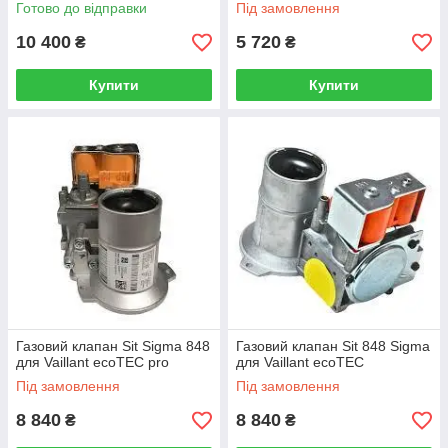
Готово до відправки
Під замовлення
10 400
5 720
₴
₴
Купити
Купити
Газовий клапан Sit Sigma 848
Газовий клапан Sit 848 Sigma
для Vaillant ecoTEC pro
для Vaillant ecoTEC
Під замовлення
Під замовлення
8 840
8 840
₴
₴