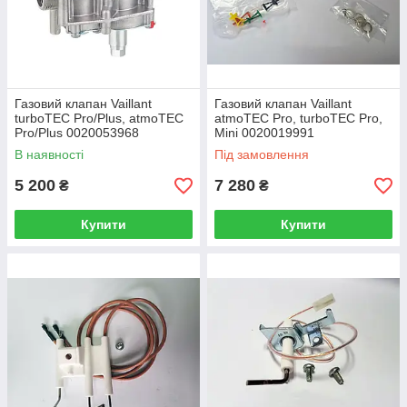
Газовий клапан Vaillant
Газовий клапан Vaillant
turboTEC Pro/Plus, atmoTEC
atmoTEC Pro, turboTEC Pro,
Pro/Plus 0020053968
Mini 0020019991
В наявності
Під замовлення
5 200
7 280
₴
₴
Купити
Купити