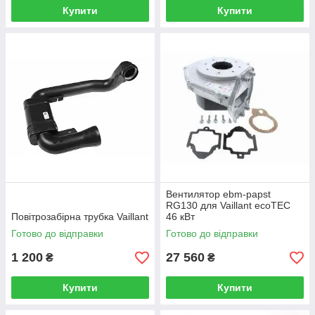
Купити
Купити
Вентилятор ebm-papst
RG130 для Vaillant ecoTEC
Повітрозабірна трубка Vaillant
46 кВт
Готово до відправки
Готово до відправки
1 200
27 560
₴
₴
Купити
Купити