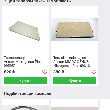
З цим товаром також замовляють
Теплоізоляція передня
Теплоізоляція задня
Ariston Microgenus Plus
Ariston MICROGENUS,
995952
Microgenus Plus 996161
820
880
₴
₴
Купити
Купити
Подібні товари компанії