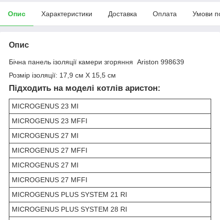
Опис
Характеристики
Доставка
Оплата
Умови п
Опис
Бічна панель ізоляції камери згоряння Ariston 998639
Розмір ізоляції: 17,9 см Х 15,5 см
Підходить на моделі котлів аристон:
MICROGENUS 23 MI
MICROGENUS 23 MFFI
MICROGENUS 27 MI
MICROGENUS 27 MFFI
MICROGENUS 27 MI
MICROGENUS 27 MFFI
MICROGENUS PLUS SYSTEM 21 RI
MICROGENUS PLUS SYSTEM 28 RI