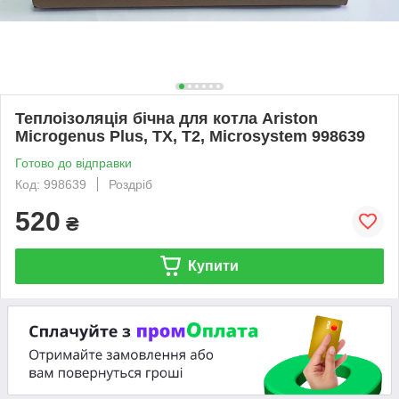
Теплоізоляція бічна для котла Ariston
Microgenus Plus, TX, T2, Microsystem 998639
Готово до відправки
Код: 998639
Роздріб
520
₴
Купити