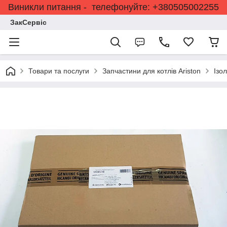
Виникли питання - телефонуйте: +380505002255
ЗакСервіс
Товари та послуги
Запчастини для котлів Ariston
Ізо