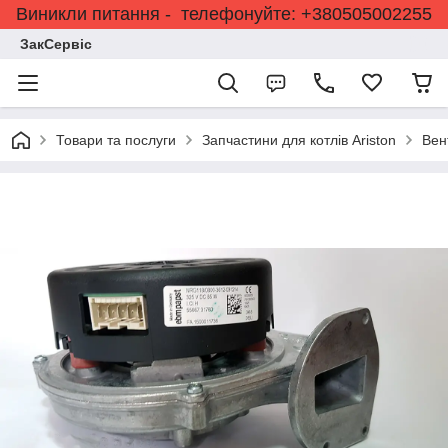
Виникли питання - телефонуйте: +380505002255
ЗакСервіс
Товари та послуги
Запчастини для котлів Ariston
Вен