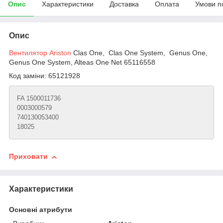
Опис
Характеристики
Доставка
Оплата
Умови п
Опис
Вентилятор Ariston
Clas One, Clas One System, Genus One,
Genus One System, Alteas One Net 65116558
Код заміни: 65121928
FA 1500011736
0003000579
740130053400
18025
Приховати
Характеристики
Основні атрибути