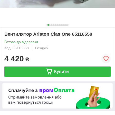
Вентилятор Ariston Clas One 65116558
Готово до відправки
Код: 65116558
Роздріб
4 420
₴
Купити