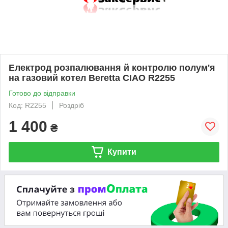
Електрод розпалювання й контролю полум'я
на газовий котел Beretta CIAO R2255
Готово до відправки
Код: R2255
Роздріб
1 400
₴
Купити