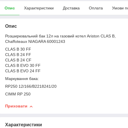
Опис
Характеристики
Доставка
Оплата
Умови п
Опис
Розширювальний бак 12л на газовий котел Ariston CLAS B,
Chaffoteaux NIAGARA 60001243
CLAS B 30 FF
CLAS B 24 FF
CLAS B 24 CF
CLAS B EVO 30 FF
CLAS B EVO 24 FF
Маркування бака:
RP250 12/166/B2218241/20
CIMM RP 250
Приховати
Характеристики