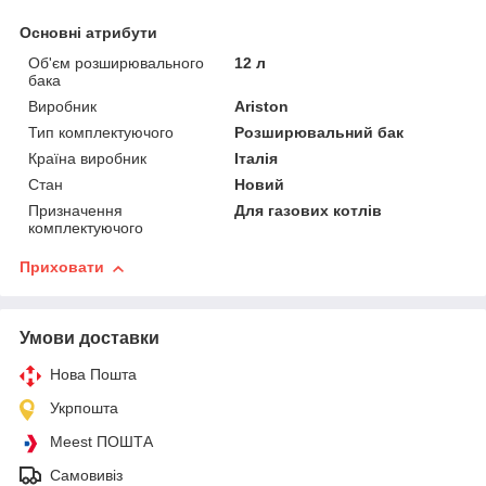
Основні атрибути
Об'єм розширювального
12 л
бака
Виробник
Ariston
Тип комплектуючого
Розширювальний бак
Країна виробник
Італія
Стан
Новий
Призначення
Для газових котлів
комплектуючого
Приховати
Умови доставки
Нова Пошта
Укрпошта
Meest ПОШТА
Самовивіз