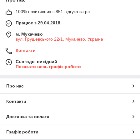
100% позитивних з 851 відгука за рік
Працює з 29.04.2018
м. Мукачево
вул. Грушевського 22/1, Мукачево, Україна
Контакти
Сьогодні вихідний
Показати весь графік роботи
Про нас
Контакти
Доставка та оплата
Графік роботи