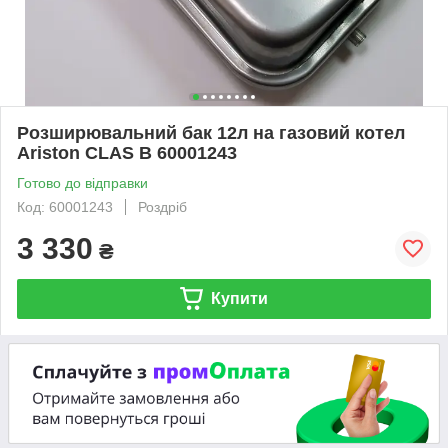
Розширювальний бак 12л на газовий котел
Ariston CLAS B 60001243
Готово до відправки
Код: 60001243
Роздріб
3 330
₴
Купити