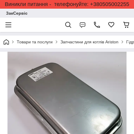
Виникли питання - телефонуйте: +380505002255
ЗакСервіс
Товари та послуги
Запчастини для котлів Ariston
Гід