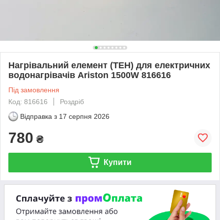
Нагрівальний елемент (ТЕН) для електричних
водонагрівачів Ariston 1500W 816616
Під замовлення
Код: 816616
Роздріб
Відправка з
17 серпня 2026
780
₴
Купити