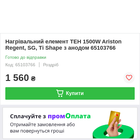
Нагрівальний елемент ТЕН 1500W Ariston
Regent, SG, Ti Shape з анодом 65103766
Готово до відправки
Код: 65103766
Роздріб
1 560
₴
Купити