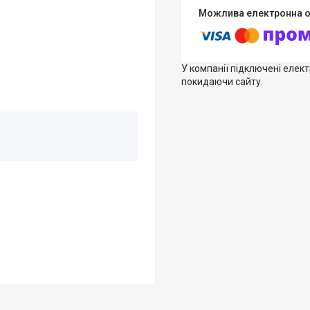
У компанії підключені елек
покидаючи сайту.