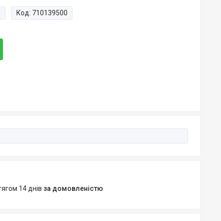
и
Код:
710139500
тягом 14 днів
за домовленістю