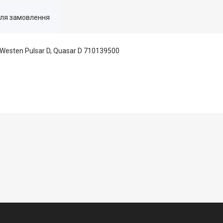
для замовлення
/Westen Pulsar D, Quasar D 710139500