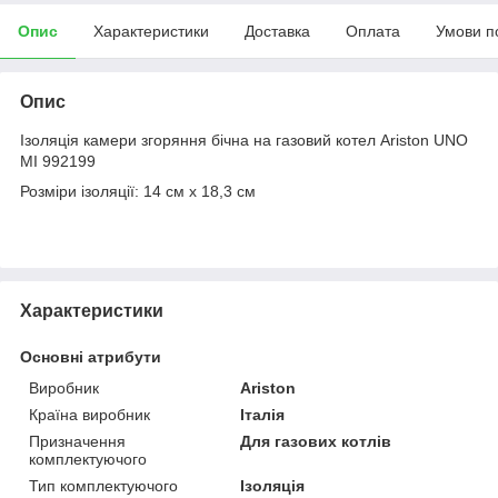
Опис
Характеристики
Доставка
Оплата
Умови п
Опис
Ізоляція камери згоряння бічна на газовий котел Ariston UNO
MI 992199
Розміри ізоляції: 14 см x 18,3 см
Характеристики
Основні атрибути
Виробник
Ariston
Країна виробник
Італія
Призначення
Для газових котлів
комплектуючого
Тип комплектуючого
Ізоляція