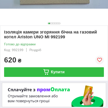
Ізоляція камери згоряння бічна на газовий
котел Ariston UNO MI 992199
Готово до відправки
Код: 992199
Роздріб
620
₴
Купити