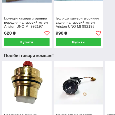
Ізоляція камери згоряння
Ізоляція камери згоряння
передня на газовий котел
задня на газовий котел
Ariston UNO MI 992197
Ariston UNO MI 992198
620
990
₴
₴
Купити
Купити
Подібні товари компанії