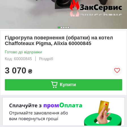
Гідрогрупа повернення (обратки) на котел
Chaffoteaux Pigma, Alixia 60000845
Готово до відправки
Код: 60000845
Роздріб
3 070
₴
Купити