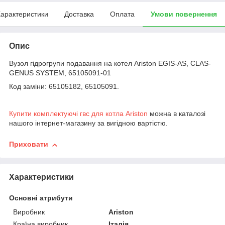
арактеристики
Доставка
Оплата
Умови повернення
Опис
Вузол гідрогрупи подавання на котел Ariston EGIS-AS, CLAS-
GENUS SYSTEM, 65105091-01
Код заміни: 65105182, 65105091.
Купити комплектуючі гвс для котла Ariston
можна в каталозі
нашого інтернет-магазину за вигідною вартістю.
Приховати
Характеристики
Основні атрибути
Виробник
Ariston
Країна виробник
Італія