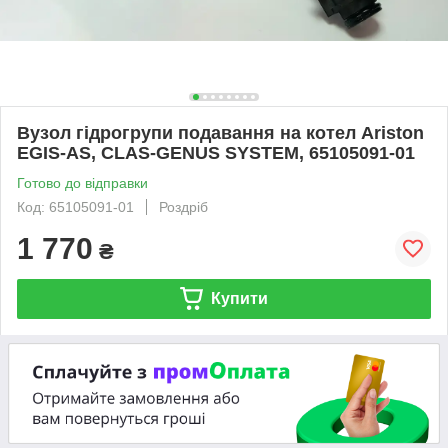
Вузол гідрогрупи подавання на котел Ariston
EGIS-AS, CLAS-GENUS SYSTEM, 65105091-01
Готово до відправки
Код: 65105091-01
Роздріб
1 770
₴
Купити