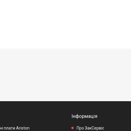
Інформація
і плати Ariston
Про ЗакСервіс