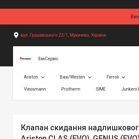
Вин
вул. Грушевського 22/1, Мукачево, Україна
ЗакСервіс
Ariston
Baxi/Westen
Ferroli
Viessmann
Protherm
SIME
Junkers
Клапан скидання надлишкового
Ariston CLAS (EVO), GENUS (EVO),