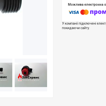
У компанії підключені елек
покидаючи сайту.