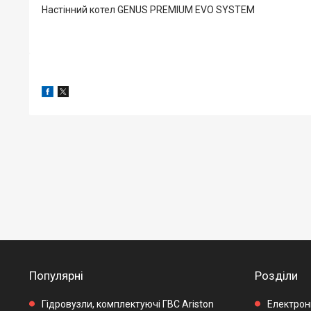
Настінний котел GENUS PREMIUM EVO SYSTEM
Популярні
Розділи
Гідровузли, комплектуючі ГВС Ariston
Електронн