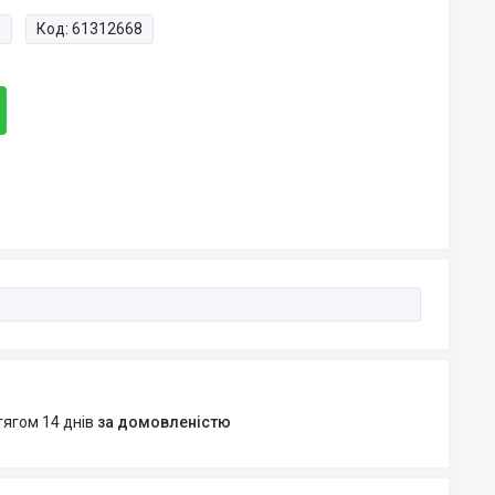
и
Код:
61312668
тягом 14 днів
за домовленістю