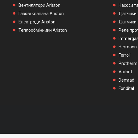
Вентилятори Ariston
Насоси та
Газові клапана Ariston
Датчики 
Електроди Ariston
Датчики 
Теплообмінники Ariston
Реле прот
Immerga
Hermann
Ferroli
Protherm
Vailant
Demrad
Fondital