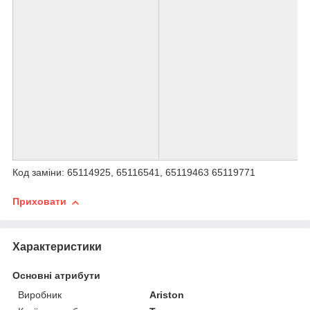
Код заміни: 65114925, 65116541, 65119463 65119771
Приховати
Характеристики
Основні атрибути
Виробник
Ariston