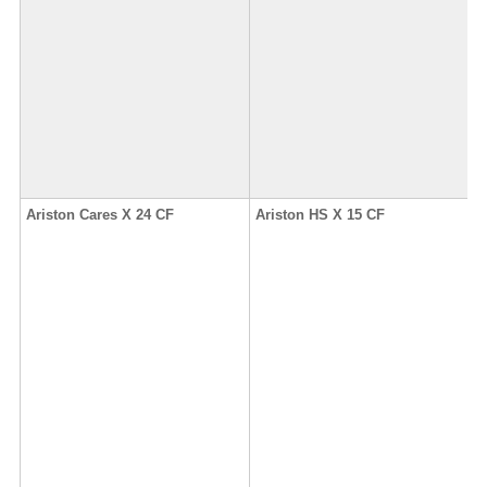
Ariston Cares X 24 CF
Ariston HS X 15 CF