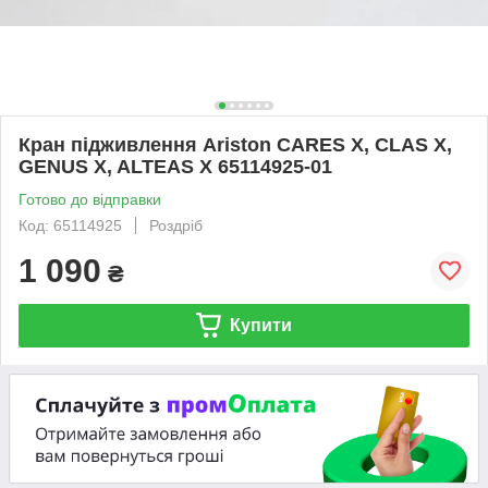
Кран підживлення Ariston CARES X, CLAS X,
GENUS X, ALTEAS X 65114925-01
Готово до відправки
Код: 65114925
Роздріб
1 090
₴
Купити