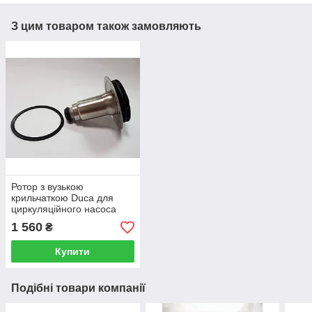
З цим товаром також замовляють
Ротор з вузькою
крильчаткою Duca для
циркуляційного насоса
Wilo
1 560
₴
Купити
Подібні товари компанії