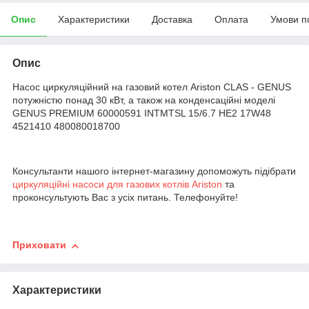
Опис
Характеристики
Доставка
Оплата
Умови п
Опис
Насос циркуляційний на газовий котел Ariston CLAS - GENUS
потужністю понад 30 кВт, а також на конденсаційні моделі
GENUS PREMIUM 60000591 INTMTSL 15/6.7 HE2 17W48
4521410 480080018700
Консультанти нашого інтернет-магазину допоможуть підібрати
циркуляційні насоси для газових котлів Ariston
та
проконсультують Вас з усіх питань. Телефонуйте!
Приховати
Характеристики