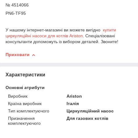
№ 4514066
PN6-TF95
У нашому інтернет-магазині ви можете вигідно
купити
циркуляційні насоси для котлів Ariston
. Спеціалізовані
консультанти допоможуть із вибором деталей. Звоните!
Приховати
Характеристики
Основні атрибути
Виробник
Ariston
Країна виробник
Італія
Тип комплектуючого
Циркуляційний насос
Призначення
Для газових котлів
комплектуючого