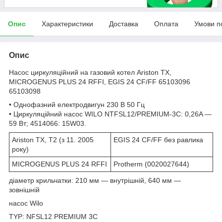
Опис
Характеристики
Доставка
Оплата
Умови п
Опис
Насос циркуляційний на газовий котел Ariston TX,
MICROGENUS PLUS 24 RFFI, EGIS 24 CF/FF 65103096
65103098
• Однофазний електродвигун 230 В 50 Гц
• Циркуляційний насос WILO NTFSL12/PREMIUM-3C: 0,26A —
59 Вт; 4514066: 15W03.
Ariston TX, T2 (з 11. 2005
EGIS 24 CF/FF без равлика
року)
MICROGENUS PLUS 24 RFFI
Protherm (0020027644)
діаметр крильчатки: 210 мм — внутрішній, 640 мм —
зовнішній
насос Wilo
TYP: NFSL12 PREMIUM 3C