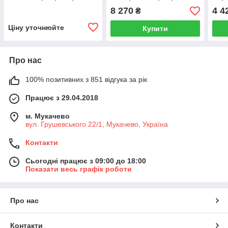
(PLUS), MATIS 60001584
PLUS 24 CF 65104247
MAT
8 270
4 4
₴
Ціну уточнюйте
Купити
Про нас
100% позитивних з 851 відгука за рік
Працює з 29.04.2018
м. Мукачево
вул. Грушевського 22/1, Мукачево, Україна
Контакти
Сьогодні працює з 09:00 до 18:00
Показати весь графік роботи
Про нас
Контакти