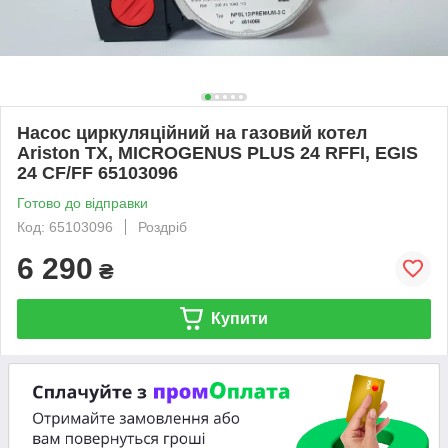
Насос циркуляційний на газовий котел
Ariston TX, MICROGENUS PLUS 24 RFFI, EGIS
24 CF/FF 65103096
Готово до відправки
Код: 65103096
Роздріб
6 290
₴
Купити