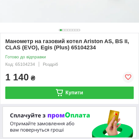
Манометр на газовий котел Ariston AS, BS II,
CLAS (EVO), Egis (Plus) 65104234
Готово до відправки
Код: 65104234
Роздріб
1 140
₴
Купити