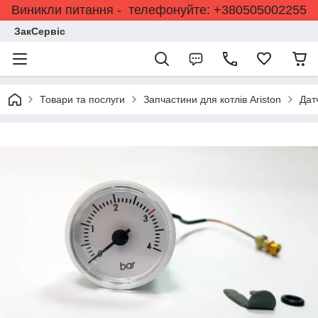
Виникли питання - телефонуйте: +380505002255
ЗакСервіс
Товари та послуги
Запчастини для котлів Ariston
Дат