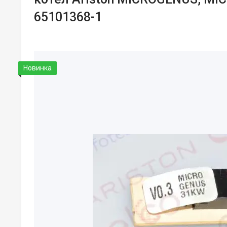
65101368-1
Новинка