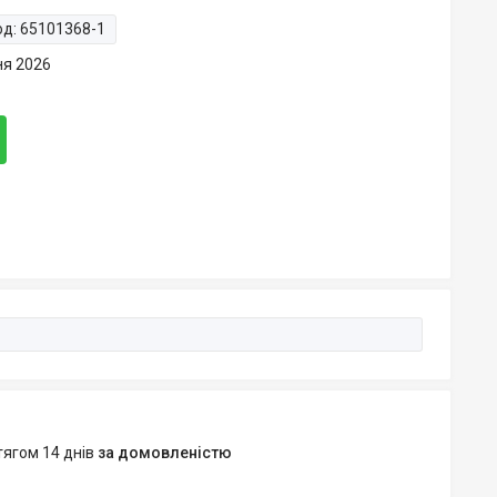
од:
65101368-1
ня 2026
тягом 14 днів
за домовленістю