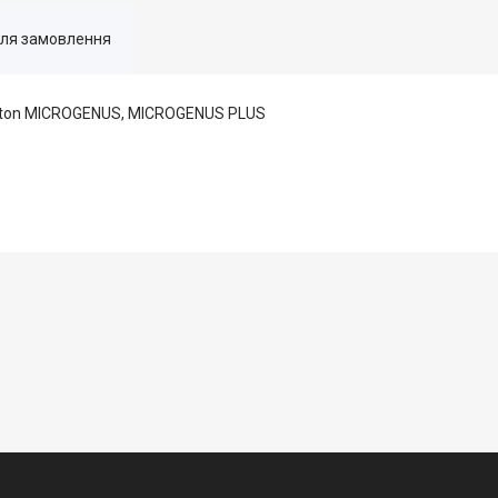
для замовлення
iston MICROGENUS, MICROGENUS PLUS