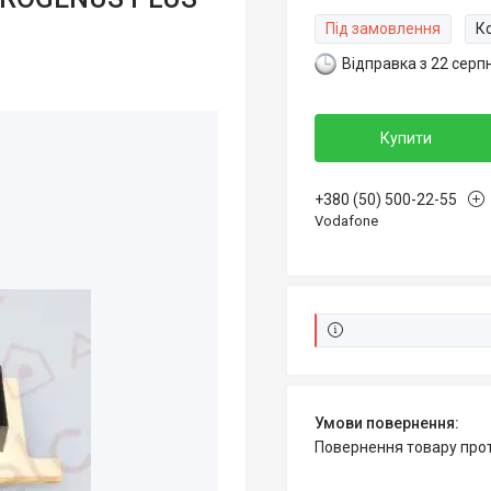
Під замовлення
К
Відправка з 22 серп
Купити
+380 (50) 500-22-55
Vodafone
повернення товару про