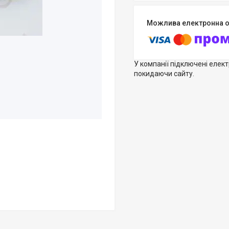
У компанії підключені елек
покидаючи сайту.