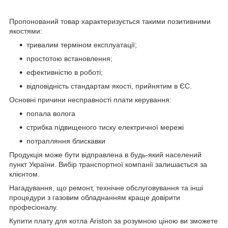
Пропонований товар характеризується такими позитивними
якостями:
тривалим терміном експлуатації;
простотою встановлення;
ефективністю в роботі;
відповідність стандартам якості, прийнятим в ЄС.
Основні причини несправності плати керування:
попала волога
стрибка підвищеного тиску електричної мережі
потрапляння блискавки
Продукція може бути відправлена в будь-який населений
пункт України. Вибір транспортної компанії залишається за
клієнтом.
Нагадування, що ремонт, технічне обслуговування та інші
процедури з газовим обладнанням краще довірити
професіоналу.
Купити плату для котла Ariston за розумною ціною ви зможете