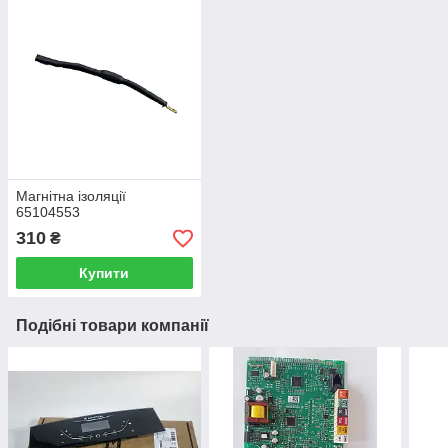
Магнітна ізоляції
65104553
310
₴
Купити
Подібні товари компанії