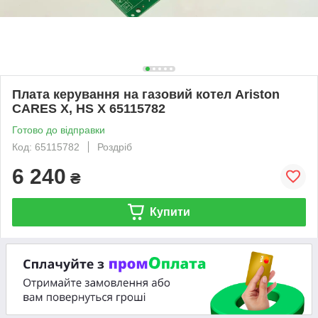
Плата керування на газовий котел Ariston
CARES X, HS X 65115782
Готово до відправки
Код: 65115782
Роздріб
6 240
₴
Купити