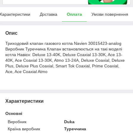
Характеристики
Доставка
Оплата
Умови повернення
Опис
Триходовий клапан газового котла Navien 30015423-analog
Виробник Туреччина Клапан встановлюється на такі моделі
котла Навієн: Deluxe 13-40K, Deluxe Coaxial 13-30K, Ace 13-
40K, Ace Coaxial 13-30K, Atmo 13-24A, Deluxe Coaxial, Deluxe
Plus, Deluxe Plus Coaxial, Smart Tok Coaxial, Prime Coaxial,
Ace, Ace Coaxial Atmo
Характеристики
Основні
Виробник
Duka
Країна виробник
Туреччина