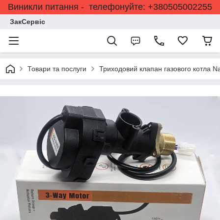
Виникли питання - телефонуйте: +380505002255
ЗакСервіс
Товари та послуги
Триходовий клапан газового котла Nav