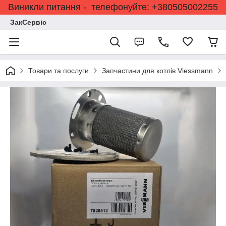
Виникли питання - телефонуйте: +380505002255
ЗакСервіс
Товари та послуги
Запчастини для котлів Viessmann