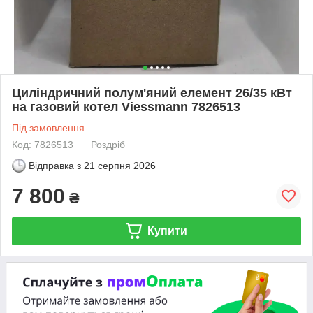
Циліндричний полум'яний елемент 26/35 кВт
на газовий котел Viessmann 7826513
Під замовлення
Код: 7826513
Роздріб
Відправка з
21 серпня 2026
7 800
₴
Купити