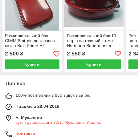
Розширювальний бак
Розширювальний бак 10
Розш
CIMM 8 літрів до газового
літрів на газовий котел
на г
котла Baxi Prime HT
Hermann Supermaster
Luna
5662620
160532010
Nuvo
2 500
2 550
2 3
₴
₴
Ener
Купити
Купити
Про нас
100% позитивних з 850 відгуків за рік
Працює з 29.04.2018
м. Мукачево
вул. Грушевського 22/1, Мукачево, Україна
Контакти