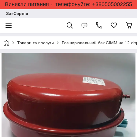
Виникли питання - телефонуйте: +380505002255
ЗакСервіс
Товари та послуги
Розширювальний бак CIMM на 12 літ