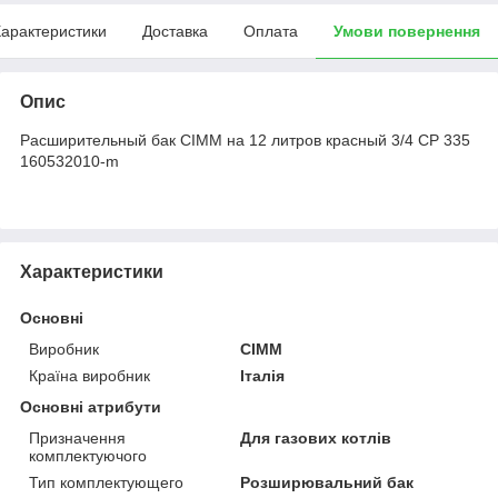
арактеристики
Доставка
Оплата
Умови повернення
Опис
Расширительный бак CIMM на 12 литров красный 3/4 CP 335
160532010-m
Характеристики
Основні
Виробник
CIMM
Країна виробник
Італія
Основні атрибути
Призначення
Для газових котлів
комплектуючого
Тип комплектующего
Розширювальний бак