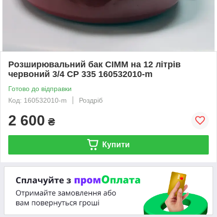
Розширювальний бак CIMM на 12 літрів
червоний 3/4 CP 335 160532010-m
Готово до відправки
Код: 160532010-m
Роздріб
2 600
₴
Купити