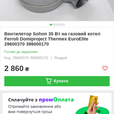
Вентилятор Sohon 35 Вт на газовий котел
Ferroli Domiproject Thermex EuroElite
29600370 398000170
Готово до відправки
Код: 29600370 398000170
Роздріб
2 860
₴
Купити