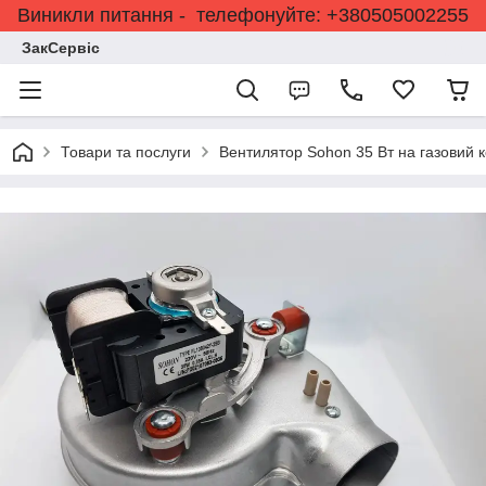
Виникли питання - телефонуйте: +380505002255
ЗакСервіс
Товари та послуги
Вентилятор Sohon 35 Вт на газовий к