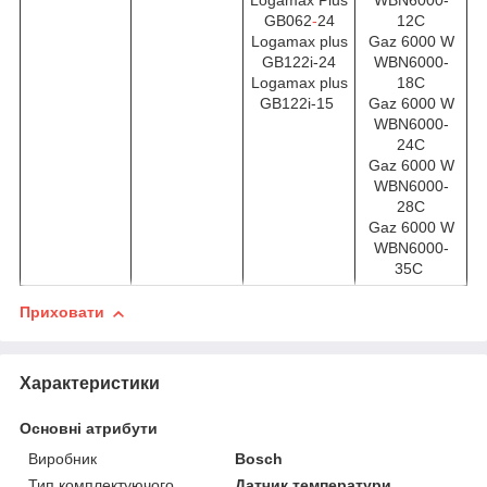
Logamax Plus
WBN6000-
GB062
-
24
12C
Logamax plus
Gaz 6000 W
GB122i-24
WBN6000-
Logamax plus
18C
GB122i-15
Gaz 6000 W
WBN6000-
24C
Gaz 6000 W
WBN6000-
28C
Gaz 6000 W
WBN6000-
35C
Приховати
Характеристики
Основні атрибути
Виробник
Bosch
Тип комплектуючого
Датчик температури