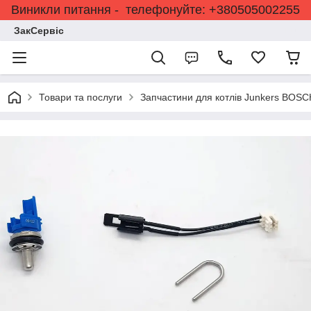
Виникли питання - телефонуйте: +380505002255
ЗакСервіс
Товари та послуги
Запчастини для котлів Junkers BOSC