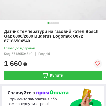
Датчик температури на газовий котел Bosch
Gaz 6000/2000 Buderus Logomax U072
87186504540
Готово до відправки
Код: 87186504540
Роздріб
1 660
₴
Купити