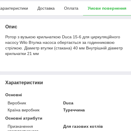
арактеристики
Доставка
Оплата
Умови повернення
Опис
Ротор з вузькою крильчаткою Duca 15-6 для циркуляційного
насосу Wilo Втулка насоса обертається за годинниковою
стрілкою. Діаметр втулки (стакана) 40 мм Внутрішній діаметр
крильчатки 21 мм
Характеристики
Основні
Виробник
Duca
Країна виробник
Туреччина
Основні атрибути
Призначення
Для газових котлів