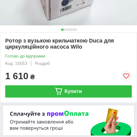
Ротор з вузькою крильчаткою Duca для
циркуляційного насоса Wilo
Готово до відправки
Код: 15553
Роздріб
1 610
₴
Купити