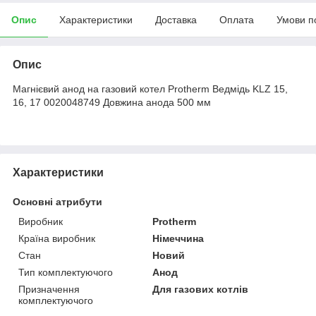
Опис
Характеристики
Доставка
Оплата
Умови п
Опис
Магнієвий анод на газовий котел Protherm Ведмідь KLZ 15,
16, 17 0020048749 Довжина анода 500 мм
Характеристики
Основні атрибути
Виробник
Protherm
Країна виробник
Німеччина
Стан
Новий
Тип комплектуючого
Анод
Призначення
Для газових котлів
комплектуючого