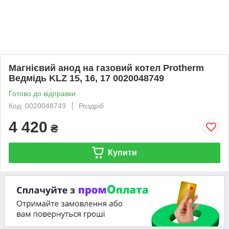
Магнієвий анод на газовий котел Protherm
Ведмідь KLZ 15, 16, 17 0020048749
Готово до відправки
Код: 0020048749
Роздріб
4 420
₴
Купити