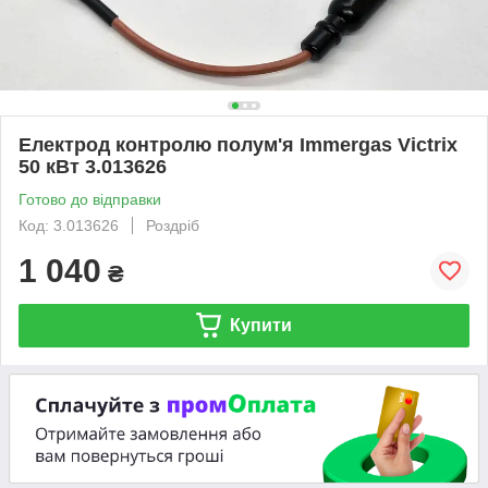
Електрод контролю полум'я Immergas Victrix
50 кВт 3.013626
Готово до відправки
Код: 3.013626
Роздріб
1 040
₴
Купити