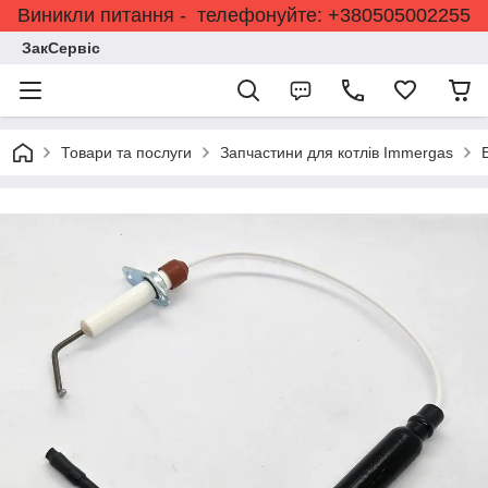
Виникли питання - телефонуйте: +380505002255
ЗакСервіс
Товари та послуги
Запчастини для котлів Immergas