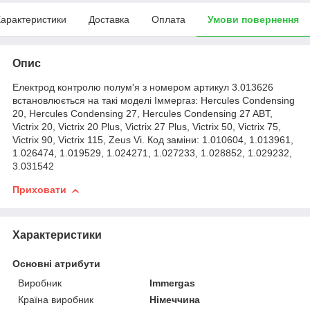
арактеристики
Доставка
Оплата
Умови повернення
Опис
Електрод контролю полум'я з номером артикул 3.013626
встановлюється на такі моделі Іммергаз: Hercules Condensing
20, Hercules Condensing 27, Hercules Condensing 27 ABT,
Victrix 20, Victrix 20 Plus, Victrix 27 Plus, Victrix 50, Victrix 75,
Victrix 90, Victrix 115, Zeus Vi. Код заміни: 1.010604, 1.013961,
1.026474, 1.019529, 1.024271, 1.027233, 1.028852, 1.029232,
3.031542
Приховати
Характеристики
Основні атрибути
Виробник
Immergas
Країна виробник
Німеччина