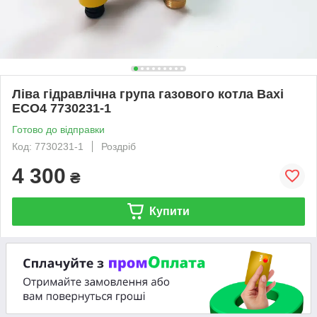
Ліва гідравлічна група газового котла Baxi
ECO4 7730231-1
Готово до відправки
Код: 7730231-1
Роздріб
4 300
₴
Купити