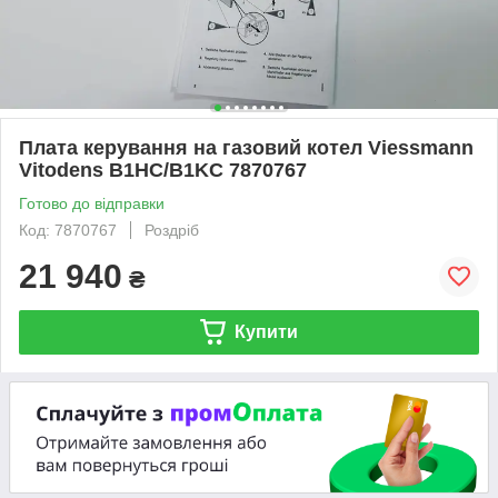
Плата керування на газовий котел Viessmann
Vitodens B1HC/B1KC 7870767
Готово до відправки
Код: 7870767
Роздріб
21 940
₴
Купити