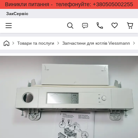
Виникли питання - телефонуйте: +380505002255
ЗакСервіс
Товари та послуги
Запчастини для котлів Viessmann