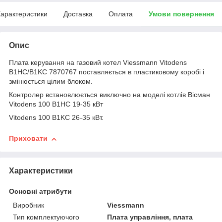
арактеристики
Доставка
Оплата
Умови повернення
Опис
Плата керування на газовий котел Viessmann Vitodens
B1HC/B1KC 7870767 поставляється в пластиковому коробі і
змінюється цілим блоком.
Контролер встановлюється виключно на моделі котлів Вісман
Vitodens 100 B1HC 19-35 кВт
Vitodens 100 B1KC 26-35 кВт.
Приховати
Характеристики
Основні атрибути
Виробник
Viessmann
Тип комплектуючого
Плата управління, плата