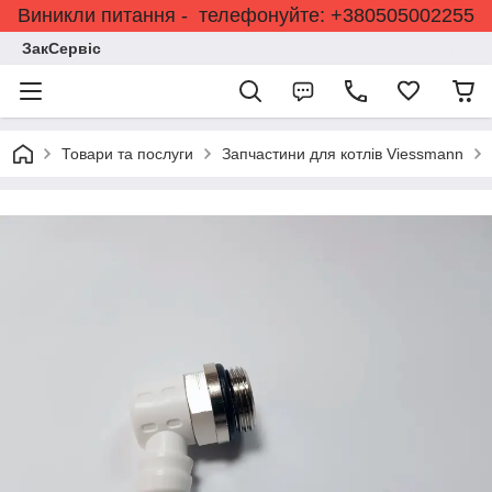
Виникли питання - телефонуйте: +380505002255
ЗакСервіс
Товари та послуги
Запчастини для котлів Viessmann