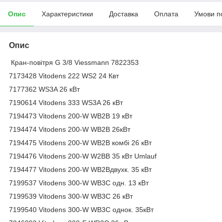
Опис
Характеристики
Доставка
Оплата
Умови п
Опис
Кран-повітря G 3/8 Viessmann 7822353
7173428 Vitodens 222 WS2 24 Квт
7177362 WS3A 26 кВт
7190614 Vitodens 333 WS3A 26 кВт
7194473 Vitodens 200-W WB2B 19 кВт
7194474 Vitodens 200-W WB2B 26кВт
7194475 Vitodens 200-W WB2B комбі 26 кВт
7194476 Vitodens 200-W W2BB 35 кВт Umlauf
7194477 Vitodens 200-W WB2Bдвухк. 35 кВт
7199537 Vitodens 300-W WB3C одн. 13 кВт
7199539 Vitodens 300-W WB3C 26 кВт
7199540 Vitodens 300-W WB3C однок. 35кВт