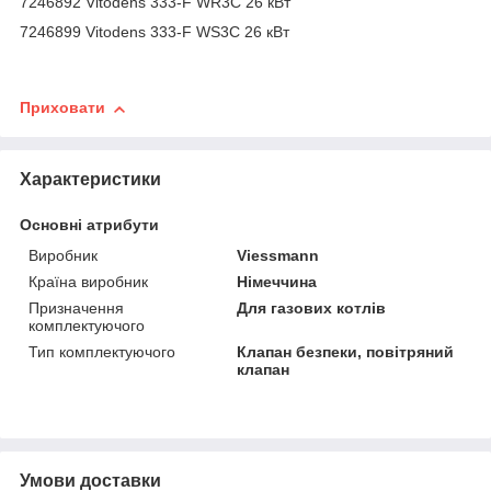
7246892 Vitodens 333-F WR3C 26 кВт
7246899 Vitodens 333-F WS3C 26 кВт
Приховати
Характеристики
Основні атрибути
Виробник
Viessmann
Країна виробник
Німеччина
Призначення
Для газових котлів
комплектуючого
Тип комплектуючого
Клапан безпеки, повітряний
клапан
Умови доставки