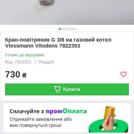
Кран-повітряник G 3/8 на газовий котел
Viessmann Vitodens 7822353
Готово до відправки
Код: 7822353
Роздріб
730
₴
Купити