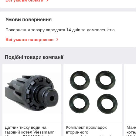
Умови повернення
Повернення товару впродовж 14 днів за домовленістю
Всі умови повернення
Подібні товари компанії
Датчик тиску води на
Комплект прокладок
Мано
газовий котел Viessmann
вторинного
коте