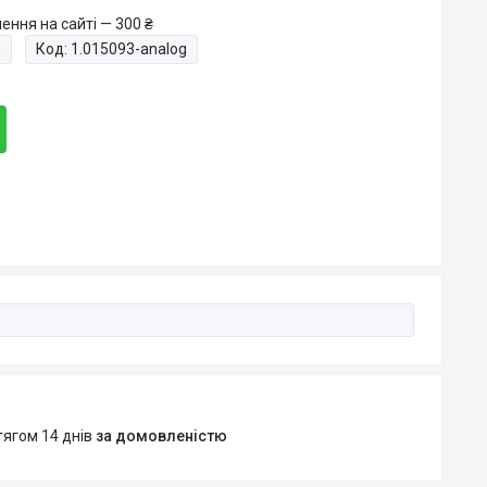
ення на сайті — 300 ₴
и
Код:
1.015093-analog
тягом 14 днів
за домовленістю