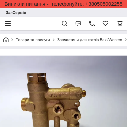
Виникли питання - телефонуйте: +380505002255
ЗакСервіс
Товари та послуги
Запчастини для котлів Baxi/Westen