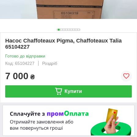
Насос Chaffoteaux Pigma, Chaffoteaux Talia
65104227
Готово до відправки
Код: 65104227
Роздріб
7 000
₴
Купити