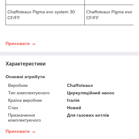
Chaffoteaux Pigma evo system 30
Chaffoteaux Pigma evo sy
CF/FF
CF/FF
Приховати
Характеристики
Основні атрибути
Виробник
Chaffoteaux
Тип комплектуючого
Циркуляційний насос
Країна виробник
Італія
Стан
Новий
Призначення
Для газових котлів
комплектуючого
Приховати