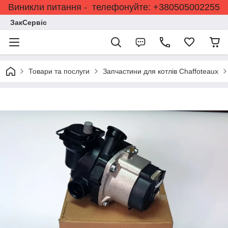
Виникли питання - телефонуйте: +380505002255
ЗакСервіс
Товари та послуги
Запчастини для котлів Chaffoteaux