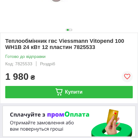
Теплообмінник гвс Viessmann Vitopend 100
WH1B 24 кВт 12 пластин 7825533
Готово до відправки
Код: 7825533
Роздріб
1 980
₴
Купити