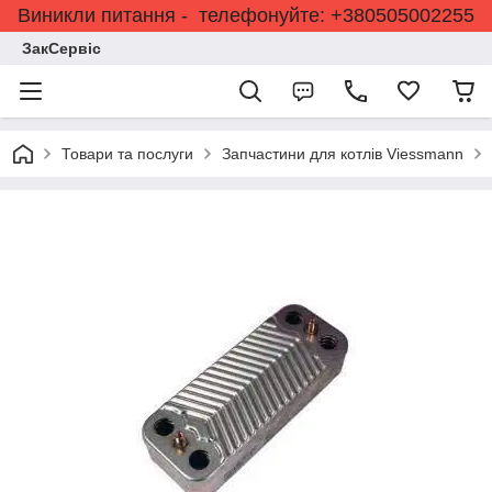
Виникли питання - телефонуйте: +380505002255
ЗакСервіс
Товари та послуги
Запчастини для котлів Viessmann