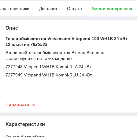
арактеристики
Доставка
Оплата
Умови повернення
Опис
Теплообмінник гвс Viessmann Vitopend 100 WH1B 24 кВт
12 пластин
7825533
.
Вторинний теплообмінник котла Вісман Вітопенд
застосовується на таких моделях:
7277948 Vitopend WH1B Kombi-RLA 24 кВт
7277949 Vitopend WH1B Kombi-RLU 24 кВт
Приховати
Характеристики