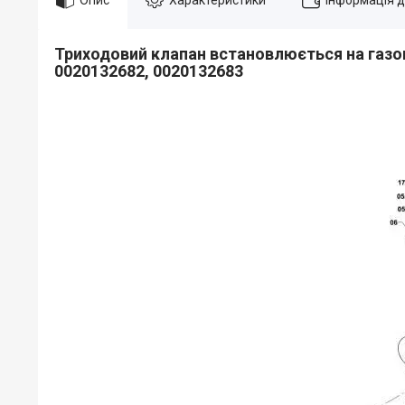
Триходовий клапан встановлюється на газови
0020132682, 0020132683