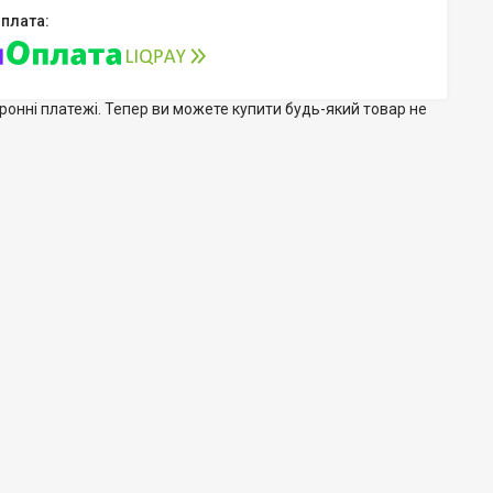
тронні платежі. Тепер ви можете купити будь-який товар не