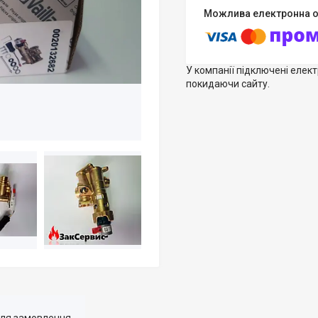
У компанії підключені елек
покидаючи сайту.
для замовлення