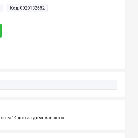
и
Код:
0020132682
тягом 14 днів
за домовленістю