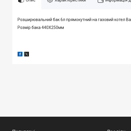
Розширювальний бак 6л прямокутний на газовий котел Ba
Розмір бака 440Х250мм