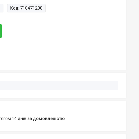
и
Код:
710471200
тягом 14 днів
за домовленістю