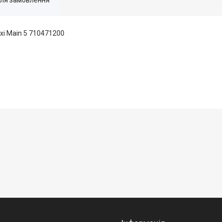
xi Main 5 710471200