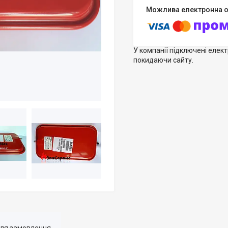
У компанії підключені елек
покидаючи сайту.
для замовлення