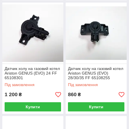
Датчик холу на газовий котел
Датчик холу на газовий котел
Ariston GENUS (EVO) 24 FF
Ariston GENUS (EVO)
65108301
28/30/35 FF 65108255
Під замовлення
Під замовлення
1 200
860
₴
₴
Купити
Купити