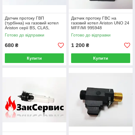
Датчик протоку ГВП
Датчик протоку ГВС на
(турбінка) на газовий котел
газовий котел Ariston UNO 24
Ariston серії BS, CLAS,
MFF/MI 995948
GENUS 65104317
Готово до відправки
Готово до відправки
680
1 200
₴
₴
Купити
Купити