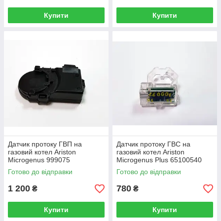
Купити
Купити
Датчик протоку ГВП на
Датчик протоку ГВС на
газовий котел Ariston
газовий котел Ariston
Microgenus 999075
Microgenus Plus 65100540
Готово до відправки
Готово до відправки
1 200
780
₴
₴
Купити
Купити