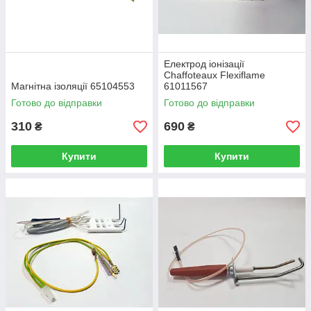
Електрод іонізації
Chaffoteaux Flexiflame
Магнітна ізоляції 65104553
61011567
Готово до відправки
Готово до відправки
310
690
₴
₴
Купити
Купити