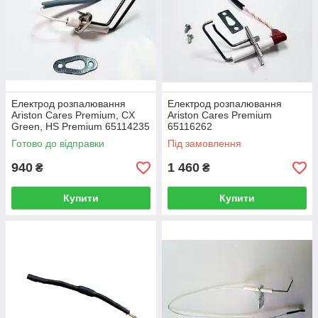
Електрод розпалювання
Електрод розпалювання
Ariston Cares Premium, CX
Ariston Cares Premium
Green, HS Premium 65114235
65116262
Готово до відправки
Під замовлення
940
1 460
₴
₴
Купити
Купити