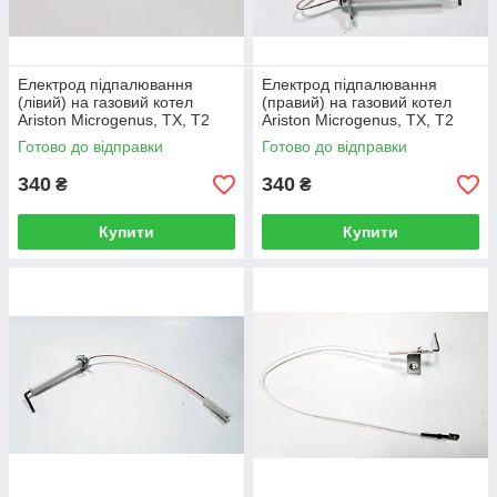
Електрод підпалювання
Електрод підпалювання
(лівий) на газовий котел
(правий) на газовий котел
Ariston Microgenus, ТХ, Т2
Ariston Microgenus, ТХ, Т2
65100250
65100251
Готово до відправки
Готово до відправки
340
340
₴
₴
Купити
Купити