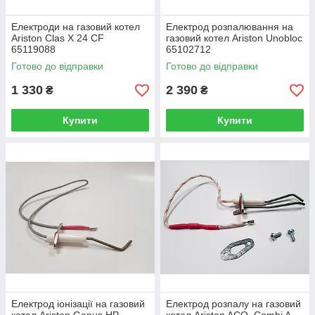
Електроди на газовий котел
Електрод розпалювання на
Ariston Clas X 24 CF
газовий котел Ariston Unobloc
65119088
65102712
Готово до відправки
Готово до відправки
1 330
2 390
₴
₴
Купити
Купити
Електрод іонізації на газовий
Електрод розпалу на газовий