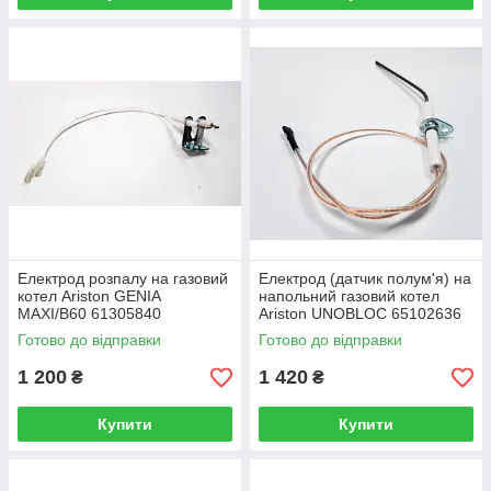
Електрод розпалу на газовий
Електрод (датчик полум'я) на
котел Ariston GENIA
напольний газовий котел
MAXI/B60 61305840
Ariston UNOBLOC 65102636
Готово до відправки
Готово до відправки
1 200
1 420
₴
₴
Купити
Купити