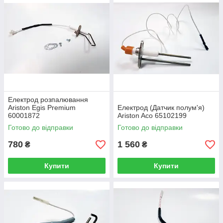
Електрод розпалювання
Ariston Egis Premium
Електрод (Датчик полум'я)
60001872
Ariston Aco 65102199
Готово до відправки
Готово до відправки
780
1 560
₴
₴
Купити
Купити