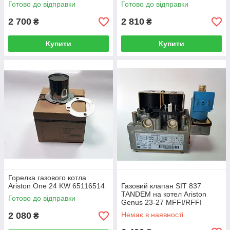
Готово до відправки
Готово до відправки
2 700
2 810
₴
₴
Купити
Купити
Горелка газового котла
Ariston One 24 KW 65116514
Газовий клапан SIT 837
TANDEM на котел Ariston
Готово до відправки
Genus 23-27 MFFI/RFFI
573457
2 080
Немає в наявності
₴