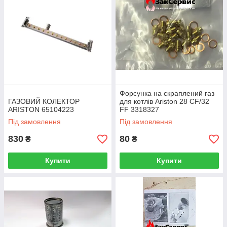
Форсунка на скраплений газ
ГАЗОВИЙ КОЛЕКТОР
для котлів Ariston 28 CF/32
ARISTON 65104223
FF 3318327
Під замовлення
Під замовлення
830
80
₴
₴
Купити
Купити