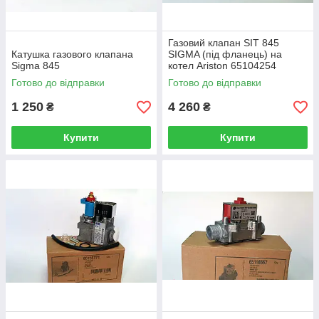
Газовий клапан SIT 845
Катушка газового клапана
SIGMA (під фланець) на
Sigma 845
котел Ariston 65104254
Готово до відправки
Готово до відправки
1 250
4 260
₴
₴
Купити
Купити