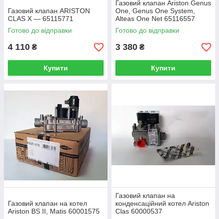
Газовий клапан Ariston Genus
Газовий клапан ARISTON
One, Genus One System,
CLAS X — 65115771
Alteas One Net 65116557
Готово до відправки
Готово до відправки
4 110
3 380
₴
₴
Купити
Купити
Газовий клапан на
Газовий клапан на котел
конденсаційний котел Ariston
Ariston BS II, Matis 60001575
Clas 60000537