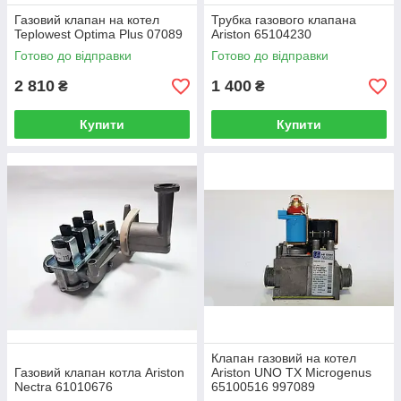
Газовий клапан на котел
Трубка газового клапана
Teplowest Optima Plus 07089
Ariston 65104230
Готово до відправки
Готово до відправки
2 810
1 400
₴
₴
Купити
Купити
Клапан газовий на котел
Газовий клапан котла Ariston
Ariston UNO TX Microgenus
Nectra 61010676
65100516 997089