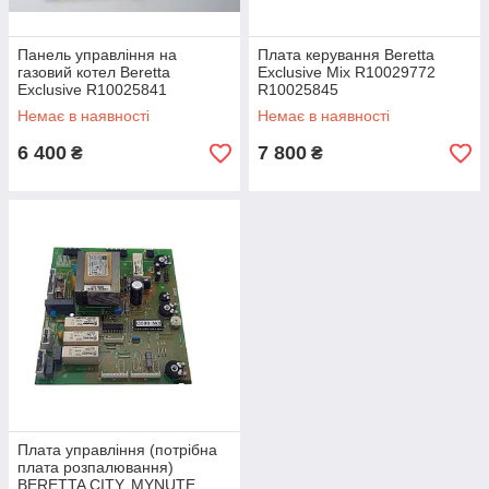
Панель управління на
Плата керування Beretta
газовий котел Beretta
Exclusive Mix R10029772
Exclusive R10025841
R10025845
Немає в наявності
Немає в наявності
6 400
7 800
₴
₴
Плата управління (потрібна
плата розпалювання)
BERETTA CITY, MYNUTE