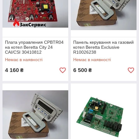
Плата управления CPBTR04
Панель керування на газовий
на котел Beretta City 24
котел Beretta Exclusive
CAI/CSI 30410812
R10026238
Немає в наявності
Немає в наявності
4 160
6 500
₴
₴