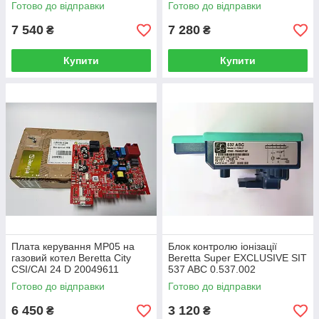
Готово до відправки
Готово до відправки
7 540
7 280
₴
₴
Купити
Купити
Плата керування MP05 на
Блок контролю іонізації
газовий котел Beretta City
Beretta Super EXCLUSIVE SIT
CSI/CAI 24 D 20049611
537 ABC 0.537.002
Готово до відправки
Готово до відправки
6 450
3 120
₴
₴