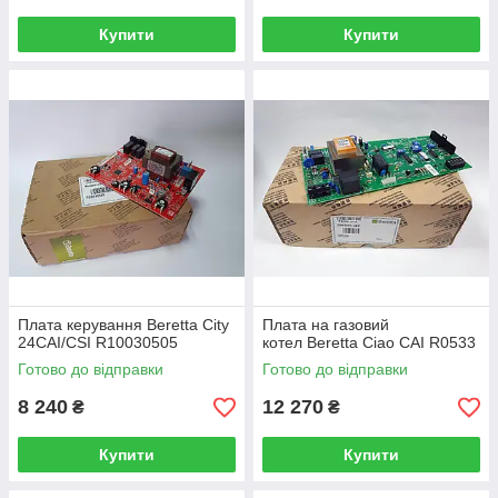
Купити
Купити
Плата керування Beretta City
Плата на газовий
24CAI/CSI R10030505
котел Beretta Ciao CAI R0533
Готово до відправки
Готово до відправки
8 240
12 270
₴
₴
Купити
Купити