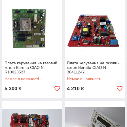
Плата керування на газовий
Плата керування на газовий
котел Beretta CIAO N
котел Beretta CIAO N
R10023537
30411247
Немає в наявності
Немає в наявності
5 300
4 210
₴
₴