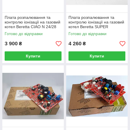
Плата розпалювання та
Плата розпалювання та
контролю іонізації на газовий
контролю іонізації на газовий
котел Beretta CIAO N 24/28
котел Beretta SUPER
CAI/CSI 10028890
EXCLUSIVE 10028891
Готово до відправки
Готово до відправки
3 900
4 260
₴
₴
Купити
Купити