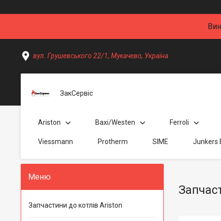
Вин
вул. Грушевського 22/1, Мукачево, Україна
ЗакСервіс
Ariston
Baxi/Westen
Ferroli
Viessmann
Protherm
SIME
Junkers
Запчаст
Запчастини до котлів Ariston