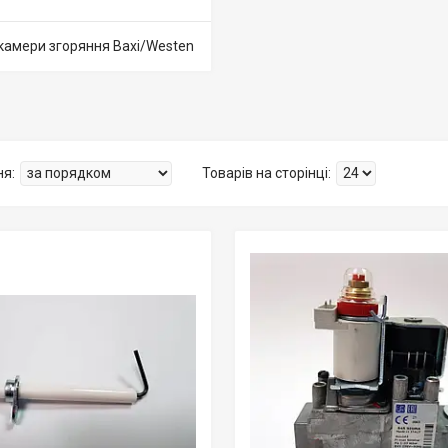
камери згоряння Baxi/Westen