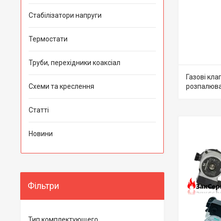
Стабілізатори напруги
Термостати
Труби, перехідники коаксіал
Газові кла
Схеми та креслення
розпалюва
Статті
Новини
Фільтри
Тип комплектующего