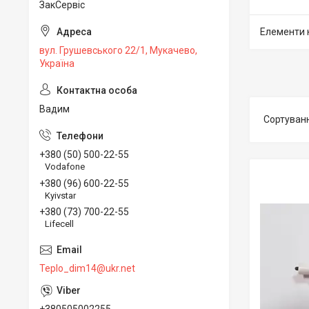
ЗакСервіс
Елементи 
вул. Грушевського 22/1, Мукачево,
Україна
Вадим
+380 (50) 500-22-55
Vodafone
+380 (96) 600-22-55
Kyivstar
+380 (73) 700-22-55
Lifecell
Teplo_dim14@ukr.net