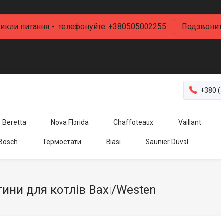
икли питання - телефонуйте: +380505002255
Подзвони
+380 (
Beretta
Nova Florida
Chaffoteaux
Vaillant
 Bosch
Термостати
Biasi
Saunier Duval
ини для котлів Baxi/Westen