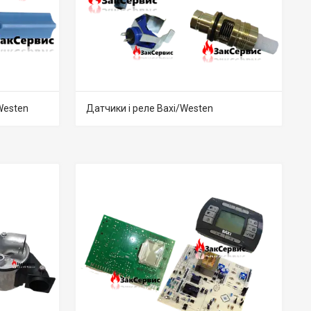
Westen
Датчики і реле Baxi/Westen