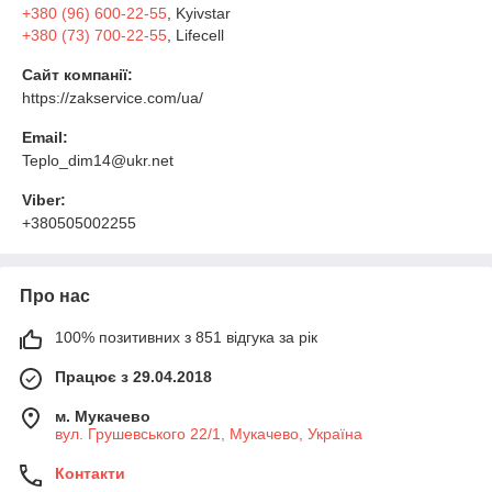
+380 (96) 600-22-55
, Kyivstar
+380 (73) 700-22-55
, Lifecell
Сайт компанії:
https://zakservice.com/ua/
Email:
Teplo_dim14@ukr.net
Viber:
+380505002255
Про нас
100% позитивних з 851 відгука за рік
Працює з 29.04.2018
м. Мукачево
вул. Грушевського 22/1, Мукачево, Україна
Контакти