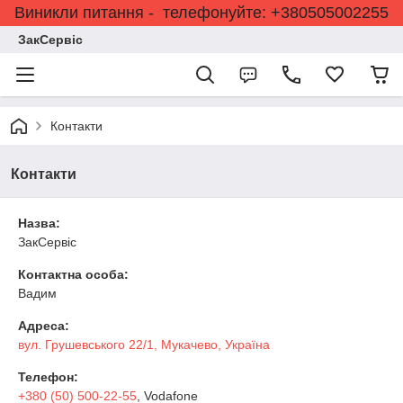
Виникли питання - телефонуйте: +380505002255
ЗакСервіс
Контакти
Контакти
Назва:
ЗакСервіс
Контактна особа:
Вадим
Адреса:
вул. Грушевського 22/1, Мукачево, Україна
Телефон:
+380 (50) 500-22-55
, Vodafone